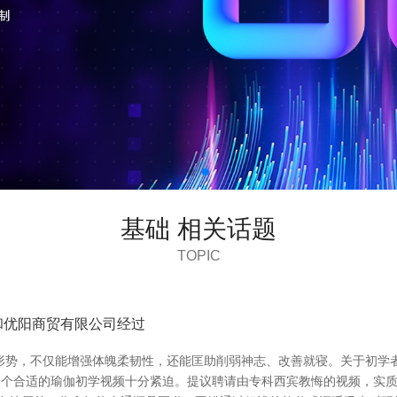
基础 相关话题
TOPIC
和优阳商贸有限公司经过
形势，不仅能增强体魄柔韧性，还能匡助削弱神志、改善就寝。关于初学者
请一个合适的瑜伽初学视频十分紧迫。提议聘请由专科西宾教悔的视频，实