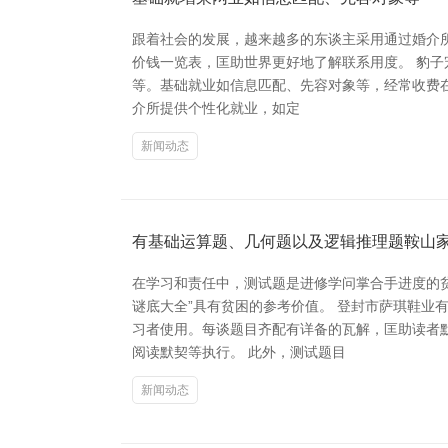
跟着社会的发展，越来越多的东谈主采用通过婚介
价钱一览表，匡助世界更好地了解联系用度。 豹子
等。基础就业如信息匹配、先容对象等，经常收费在1
介所提供个性化就业，如定
新闻动态
有基础运算题、几何题以及逻辑推理题鞍山家
在学习和责任中，测试题是进修学问掌合手进度的
谜底大全”具有贫困的参考价值。 登封市萨琪鞋业
习者使用。每谈题目齐配有详备的瓦解，匡助读者
阅读默契等执行。 此外，测试题目
新闻动态