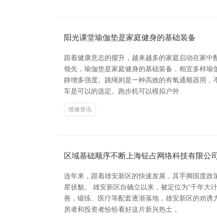
阳光课堂瑜伽垫是家庭健身的基础装备
跟着健康意志的擢升，越来越多的家庭启动在家中
领先，瑜伽垫是家庭健身的基础装备，相宜多样瑜
静增多强度。跳绳则是一种高效的有氧通顺器用，
车是可以的选定。跑步机可以模拟户外
维修资讯
区域基础顺序不断上海钲占网络科技有限公
连年来，跟着雄安新区的快速发展，其手脚国度政
星状貌。 雄安新区自确立以来，被定位为“千年大
善，锻练、医疗等配套逐渐落地，雄安新区的劝诱
房者和投资者纷纷看好这片新兴热土，