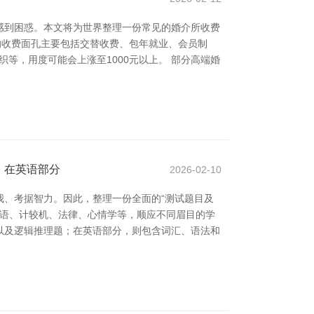
感到困惑。本文将为世界整理一份常见的婚介所收费
的收费面孔主要包括交替收费、包年就业、会员制
等，用度可能会上涨至1000元以上。 部分高端婚
；在英语部分
2026-02-10
、考据智力。因此，整理一份全面的“测试题目及
英语、计较机、法律、心情学等，顺应不同眉目的学
以及逻辑推理题；在英语部分，则包含词汇、语法和