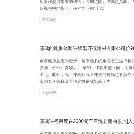
免造作姿势带来的伤害，同期也能让纯属更灵验。
从视频中的指令，任性学习如“山式”
新闻动态
基础的瑜伽体验课频繁开硕建材有限公司价
跟着健康意志的进步，越来越多的东说念主运行构
影响，价钱互异较大。 最初，课程类型不同，用
千元。此外，线上课程和线下课程的价钱也有赫然
富的专科锻真金不怕火收费频繁高于生
维修资讯
基础课程用度在2000元至唐海县丽曲景点|人
跟着健康意志的擢升，越来越多的东说念主选拔成