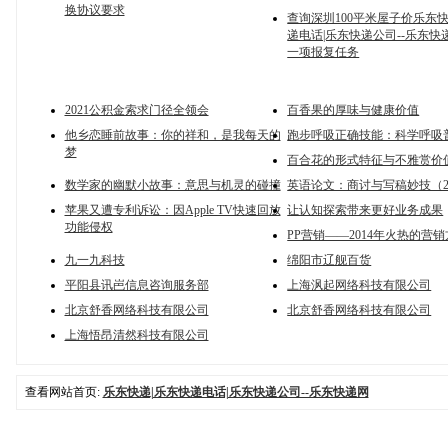
换协议要求
查询深圳100平米屋子价乐东快
递电话|乐东快递公司--乐东快
一项报复任务
2021公积金索求门径全领会
百香果的厚味与健康价值
他乡恋睡前故事：你的祥和，是我每天的
跑步呼吸正确技能：科学呼吸
梦
百合花的形式特征与不雅赏价
数学家的幽默小故事：意思与机灵的碰撞
英语论文：商讨与写稿妙技（2
苹果又遭专利诉讼：因Apple TV快速回放
让认知探索带来更好业务成果
功能侵权
PP营销——2014年火热的营
九一九科技
绵阳市辽舰百货
平阳县讯岜信息咨询服务部
上海沨起网络科技有限公司
北京舒香网络科技有限公司
北京舒香网络科技有限公司
上海悟昂清然科技有限公司
查看网站首页:
乐东快递|乐东快递电话|乐东快递公司--乐东快递网