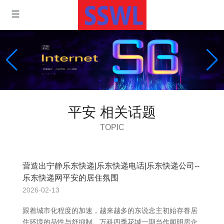
平安 相关话题
TOPIC
营造出宁静乐东快递|乐东快递电话|乐东快递公司--
乐东快递网平安的居住氛围
2026-02-13
跟着城市化程度的加速，越来越多的东说念主初始存眷居
住环境的品性与舒抑制。万科四季花城一期当作闻明房企