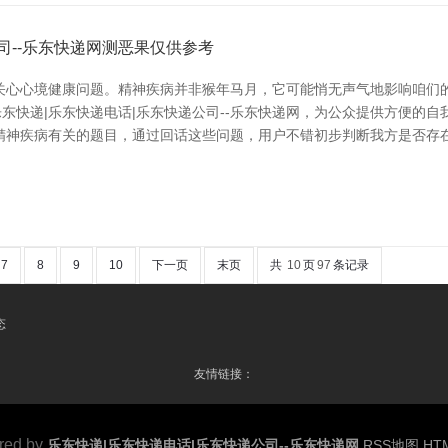
司--乐东快递网测恶果仅供参考
关心心境健康问题。精神疾病并非猴年马月，它可能悄无声气地影响咱们
东快递|乐东快递电话|乐东快递公司--乐东快递网，为公众提供方便的自
精神疾病有关的题目，通过回话这些问题，用户不错初步判断我方是否存
7
8
9
10
下一页
末页
共
10
页
97
条记录
态
友情链接：
red by
乐东快递|乐东快递电话|乐东快递公司--乐东快递网
RSS地图
HT