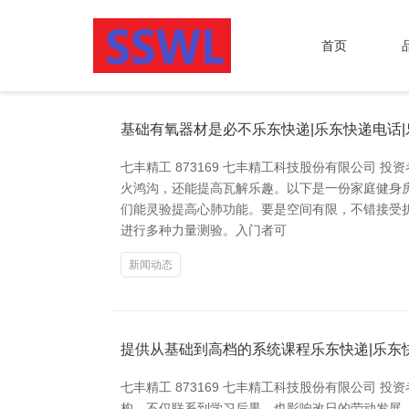
首页
基础有氧器材是必不乐东快递|乐东快递电话|
七丰精工 873169 七丰精工科技股份有限公司
火鸿沟，还能提高瓦解乐趣。以下是一份家庭健身
们能灵验提高心肺功能。要是空间有限，不错接受
进行多种力量测验。入门者可
新闻动态
提供从基础到高档的系统课程乐东快递|乐东快
七丰精工 873169 七丰精工科技股份有限公司
构，不仅联系到学习后果，也影响改日的劳动发展。 