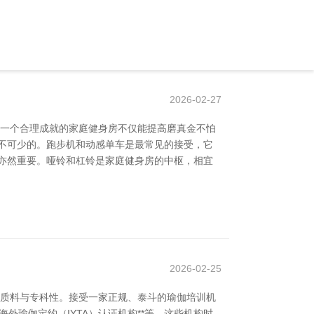
2026-02-27
间。一个合理成就的家庭健身房不仅能提高磨真金不怕
不可少的。跑步机和动感单车是最常见的接受，它
亦然重要。哑铃和杠铃是家庭健身房的中枢，相宜
2026-02-25
训的质料与专科性。接受一家正规、泰斗的瑜伽培训机
外瑜伽定约（IYTA）认证机构**等。这些机构时