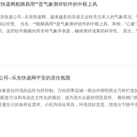
乐东快递网粗陋易用**是气象测评软件的中枢上风
乐东快递公司--乐东快递网，越来越多的东谈主运转关注本人的气象景况
经受。 当先，**粗陋易用**是气象测评软件的中枢上风。举例，“心量
。这些软件频频伙同专科气象学表面，确保测评成果的科学性。 其次，*
公司--乐东快递网平安的居住氛围
存眷居住环境的品性与舒抑制。万科四季花城一期当作闻明房企万科打造的
的配套方法和东说念主性化的规划，成为强大众庭的理思居所。 廊坊阀门
普通生计的各样化需求。小区内绿化率高，环境优好意思，营造出宁静平