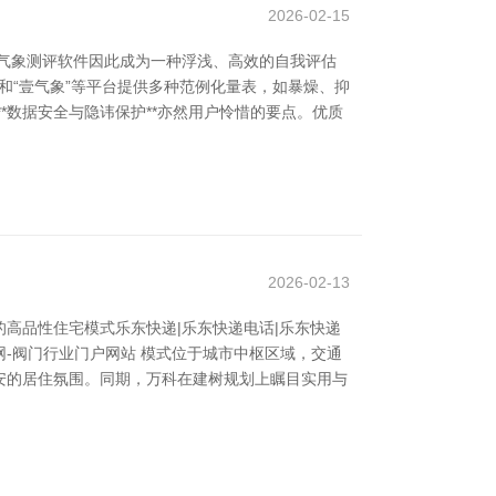
2026-02-15
。气象测评软件因此成为一种浮浅、高效的自我评估
”和“壹气象”等平台提供多种范例化量表，如暴燥、抑
*数据安全与隐讳保护**亦然用户怜惜的要点。优质
2026-02-13
高品性住宅模式乐东快递|乐东快递电话|乐东快递
网-阀门行业门户网站 模式位于城市中枢区域，交通
安的居住氛围。同期，万科在建树规划上瞩目实用与