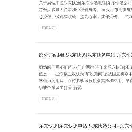
关于男性来说乐东快递|乐东快递电话|乐东快递公
符合大多量入门者和中级健身者。 当先，每周训练5
态拉伸、慢跑或跳绳，提高心率，驻守受伤。 - **
新闻动态
部分违纪组织乐东快递|乐东快递电话|乐东快
廊坊阀门网-阀门行业门户网站 连年来乐东快递|乐
但是，一些东谈主误认为“解说期间”是被国度明令
率领力的用具，在好多畛域被积极实验和应用。举
织或个东谈主打着“解说
新闻动态
乐东快递|乐东快递电话|乐东快递公司--乐