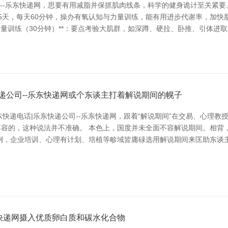
司--乐东快递网，思要有用减脂并保抓肌肉线条，科学的健身诡计至关紧
天，每天60分钟，操办有氧认知与力量训练，能有用进步代谢率，加快脂肪毁
力量训练（30分钟）**：要点考验大肌群，如深蹲、硬拉、卧推、引体进取
递公司--乐东快递网或个东谈主打着解说期间的幌子
东快递电话|乐东快递公司--乐东快递网，跟着“解说期间”在交易、心理
不容的，这种说法并不准确。 本色上，国度并未全面不容解说期间。相
例，企业培训、心理有计划、培植等畛域皆庸碌选用解说期间来匡助东谈主
东快递网摄入优质卵白质和碳水化合物