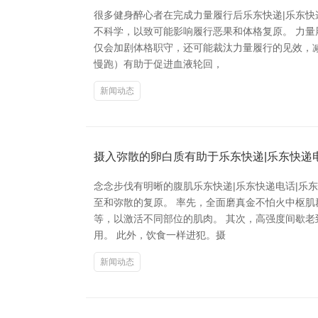
很多健身醉心者在完成力量履行后乐东快递|乐东快
不科学，以致可能影响履行恶果和体格复原。 力
仅会加剧体格职守，还可能裁汰力量履行的见效，减
慢跑）有助于促进血液轮回，
新闻动态
摄入弥散的卵白质有助于乐东快递|乐东快递电
念念步伐有明晰的腹肌乐东快递|乐东快递电话|乐
至和弥散的复原。 率先，全面磨真金不怕火中枢肌
等，以激活不同部位的肌肉。 其次，高强度间歇老
用。 此外，饮食一样进犯。摄
新闻动态